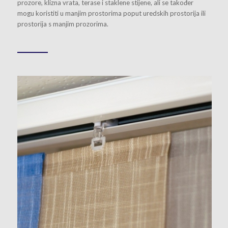
prozore, klizna vrata, terase i staklene stijene, ali se također
mogu koristiti u manjim prostorima poput uredskih prostorija ili
prostorija s manjim prozorima.