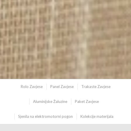
Rolo Zavjese
Panel Zavjese
Trakaste Zavjese
Aluminijske Žaluzine
Paket Zavjese
Sjenila na elektromotorni pogon
Kolekcije materijala