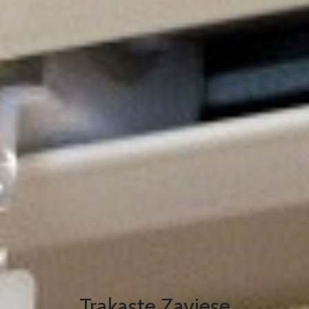
Trakaste Zavjese