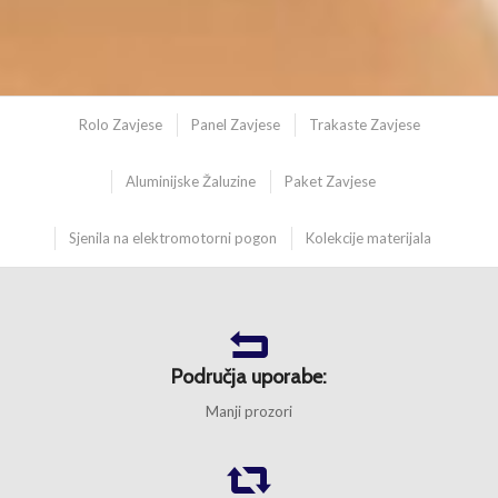
Rolo Zavjese
Panel Zavjese
Trakaste Zavjese
Aluminijske Žaluzine
Paket Zavjese
Sjenila na elektromotorni pogon
Kolekcije materijala
Područja uporabe:
Manji prozori