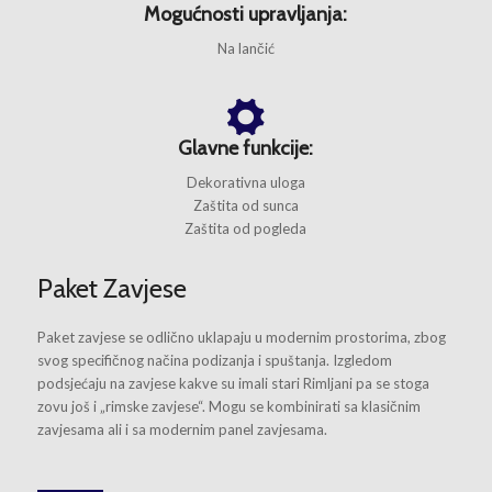
Mogućnosti upravljanja:
Na lančić
Glavne funkcije:
Dekorativna uloga
Zaštita od sunca
Zaštita od pogleda
Paket Zavjese
Paket zavjese se odlično uklapaju u modernim prostorima, zbog
svog specifičnog načina podizanja i spuštanja. Izgledom
podsjećaju na zavjese kakve su imali stari Rimljani pa se stoga
zovu još i „rimske zavjese“. Mogu se kombinirati sa klasičnim
zavjesama ali i sa modernim panel zavjesama.