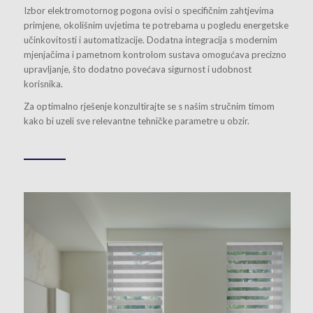
Izbor elektromotornog pogona ovisi o specifičnim zahtjevima
primjene, okolišnim uvjetima te potrebama u pogledu energetske
učinkovitosti i automatizacije. Dodatna integracija s modernim
mjenjačima i pametnom kontrolom sustava omogućava precizno
upravljanje, što dodatno povećava sigurnost i udobnost
korisnika.
Za optimalno rješenje konzultirajte se s našim stručnim timom
kako bi uzeli sve relevantne tehničke parametre u obzir.