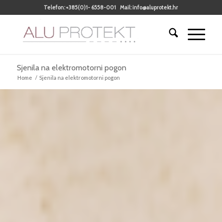
Telefon:
+385(0)1- 6558-001
Mail:
info@aluprotekt.hr
Sjenila na elektromotorni pogon
Home
/
Sjenila na elektromotorni pogon